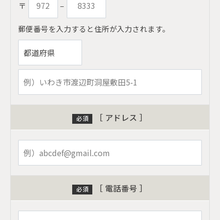
〒
‒
郵便番号を入力すると住所が入力されます。
［ アドレス ］
必須
［ 電話番号 ］
必須