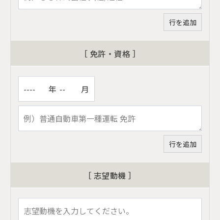
［ 免許・資格 ］
年
月
［ 志望動機 ］