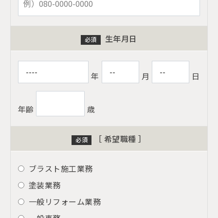
生年月日
必須
年
月
日
年齢
歳
［ 希望職種 ］
必須
ブラスト施工業務
塗装業務
一般リフォーム業務